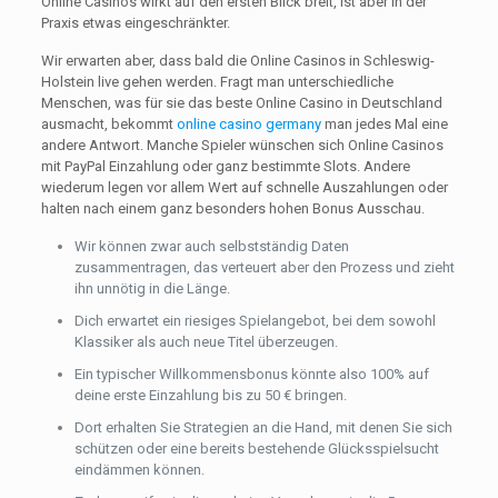
Online Casinos wirkt auf den ersten Blick breit, ist aber in der
Praxis etwas eingeschränkter.
Wir erwarten aber, dass bald die Online Casinos in Schleswig-
Holstein live gehen werden. Fragt man unterschiedliche
Menschen, was für sie das beste Online Casino in Deutschland
ausmacht, bekommt
online casino germany
man jedes Mal eine
andere Antwort. Manche Spieler wünschen sich Online Casinos
mit PayPal Einzahlung oder ganz bestimmte Slots. Andere
wiederum legen vor allem Wert auf schnelle Auszahlungen oder
halten nach einem ganz besonders hohen Bonus Ausschau.
Wir können zwar auch selbstständig Daten
zusammentragen, das verteuert aber den Prozess und zieht
ihn unnötig in die Länge.
Dich erwartet ein riesiges Spielangebot, bei dem sowohl
Klassiker als auch neue Titel überzeugen.
Ein typischer Willkommensbonus könnte also 100% auf
deine erste Einzahlung bis zu 50 € bringen.
Dort erhalten Sie Strategien an die Hand, mit denen Sie sich
schützen oder eine bereits bestehende Glücksspielsucht
eindämmen können.