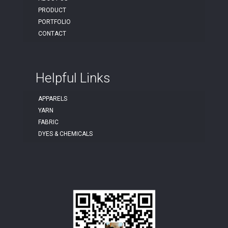
PRODUCT
PORTFOLIO
CONTACT
Helpful Links
APPARELS
YARN
FABRIC
DYES & CHEMICALS