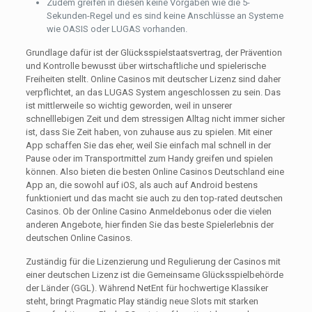
Zudem greifen in diesen keine Vorgaben wie die 5-
Sekunden-Regel und es sind keine Anschlüsse an Systeme
wie OASIS oder LUGAS vorhanden.
Grundlage dafür ist der Glücksspielstaatsvertrag, der Prävention
und Kontrolle bewusst über wirtschaftliche und spielerische
Freiheiten stellt. Online Casinos mit deutscher Lizenz sind daher
verpflichtet, an das LUGAS System angeschlossen zu sein. Das
ist mittlerweile so wichtig geworden, weil in unserer
schnelllebigen Zeit und dem stressigen Alltag nicht immer sicher
ist, dass Sie Zeit haben, von zuhause aus zu spielen. Mit einer
App schaffen Sie das eher, weil Sie einfach mal schnell in der
Pause oder im Transportmittel zum Handy greifen und spielen
können. Also bieten die besten Online Casinos Deutschland eine
App an, die sowohl auf iOS, als auch auf Android bestens
funktioniert und das macht sie auch zu den top-rated deutschen
Casinos. Ob der Online Casino Anmeldebonus oder die vielen
anderen Angebote, hier finden Sie das beste Spielerlebnis der
deutschen Online Casinos.
Zuständig für die Lizenzierung und Regulierung der Casinos mit
einer deutschen Lizenz ist die Gemeinsame Glücksspielbehörde
der Länder (GGL). Während NetEnt für hochwertige Klassiker
steht, bringt Pragmatic Play ständig neue Slots mit starken