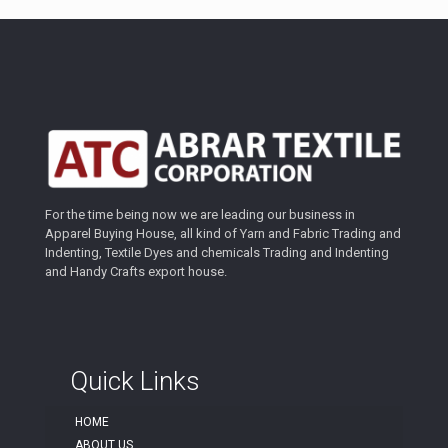
For the time being now we are leading our business in
Apparel Buying House, all kind of Yarn and Fabric Trading and
Indenting, Textile Dyes and chemicals Trading and Indenting
and Handy Crafts export house.
Quick Links
HOME
ABOUT US